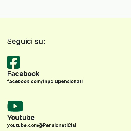
Seguici su:
Facebook
facebook.com/fnpcislpensionati
Youtube
youtube.com@PensionatiCisl