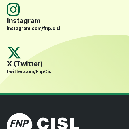
Instagram
instagram.com/fnp.cisl
X (Twitter)
twitter.com/FnpCisl