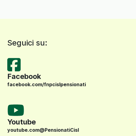
Seguici su:
Facebook
facebook.com/fnpcislpensionati
Youtube
youtube.com@PensionatiCisl