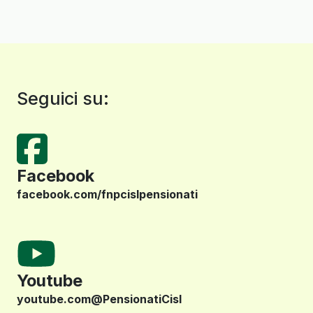
Seguici su:
Facebook
facebook.com/fnpcislpensionati
Youtube
youtube.com@PensionatiCisl